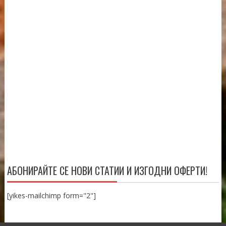
АБОНИРАЙТЕ СЕ НОВИ СТАТИИ И ИЗГОДНИ ОФЕРТИ!
[yikes-mailchimp form="2"]