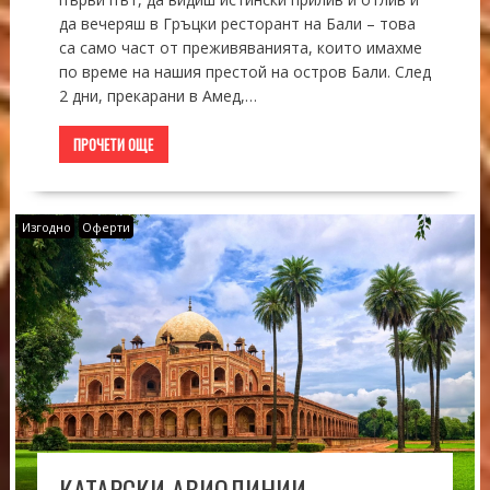
да вечеряш в Гръцки ресторант на Бали – това
са само част от преживяванията, които имахме
по време на нашия престой на остров Бали. След
2 дни, прекарани в Амед,…
ПРОЧЕТИ ОЩЕ
Изгодно
Оферти
КАТАРСКИ АВИОЛИНИИ –