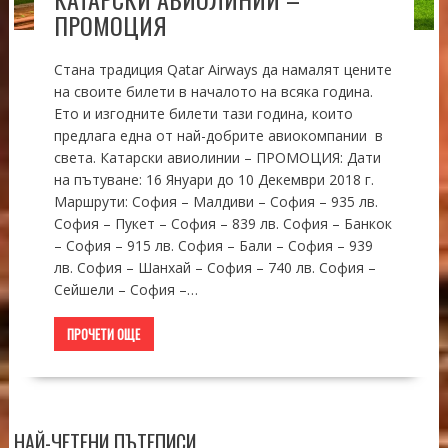
ПРОМОЦИЯ
Стана традиция Qatar Airways да намалят цените
на своите билети в началото на всяка година.
Ето и изгодните билети тази година, които
предлага една от най-добрите авиокомпании в
света. Катарски авиолинии – ПРОМОЦИЯ: Дати
на пътуване: 16 Януари до 10 Декември 2018 г.
Маршрути: София – Малдиви – София – 935 лв.
София – Пукет – София – 839 лв. София – Банкок
– София – 915 лв. София – Бали – София – 939
лв. София – Шанхай – София – 740 лв. София –
Сейшели – София –…
ПРОЧЕТИ ОЩЕ
НАЙ-ЧЕТЕНИ ПЪТЕПИСИ