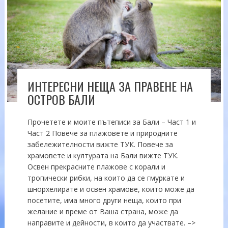
ИНТЕРЕСНИ НЕЩА ЗА ПРАВЕНЕ НА
ОСТРОВ БАЛИ
Прочетете и моите пътеписи за Бали – Част 1 и
Част 2 Повече за плажовете и природните
забележителности вижте ТУК. Повече за
храмовете и културата на Бали вижте ТУК.
Освен прекрасните плажове с корали и
тропически рибки, на които да се гмуркате и
шнорхелирате и освен храмове, които може да
посетите, има много други неща, които при
желание и време от Ваша страна, може да
направите и дейности, в които да участвате. –>