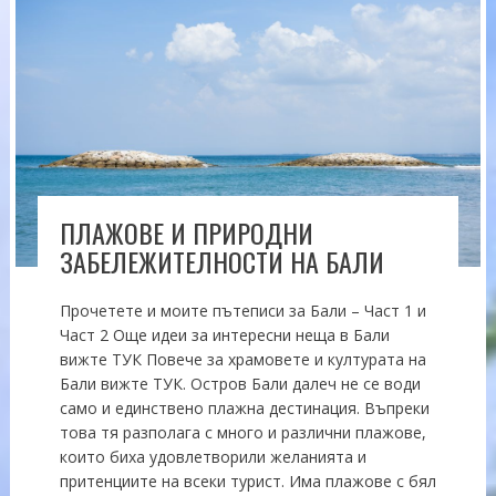
ПЛАЖОВЕ И ПРИРОДНИ
ЗАБЕЛЕЖИТЕЛНОСТИ НА БАЛИ
Прочетете и моите пътеписи за Бали – Част 1 и
Част 2 Още идеи за интересни неща в Бали
вижте ТУК Повече за храмовете и културата на
Бали вижте ТУК. Остров Бали далеч не се води
само и единствено плажна дестинация. Въпреки
това тя разполага с много и различни плажове,
които биха удовлетворили желанията и
притенциите на всеки турист. Има плажове с бял