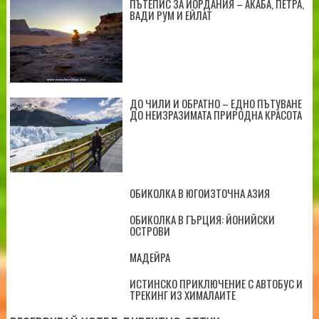
ПЪТЕПИС ЗА ЙОРДАНИЯ – АКАБА, ПЕТРА,
ВАДИ РУМ И ЕЙЛАТ
ДО ЧИЛИ И ОБРАТНО – ЕДНО ПЪТУВАНЕ
ДО НЕИЗРАЗИМАТА ПРИРОДНА КРАСОТА
ОБИКОЛКА В ЮГОИЗТОЧНА АЗИЯ
ОБИКОЛКА В ГЪРЦИЯ: ЙОНИЙСКИ
ОСТРОВИ
МАДЕЙРА
ИСТИНСКО ПРИКЛЮЧЕНИЕ С АВТОБУС И
ТРЕКИНГ ИЗ ХИМАЛАИТЕ