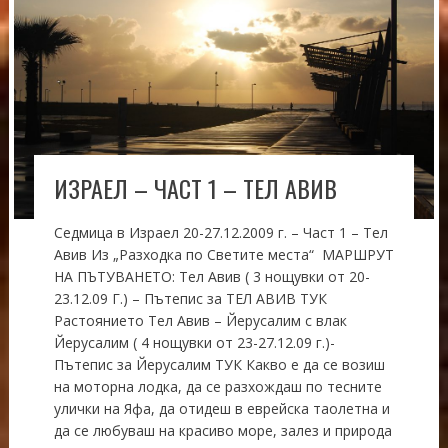
ИЗРАЕЛ – ЧАСТ 1 – ТЕЛ АВИВ
Седмица в Израел 20-27.12.2009 г. – Част 1 – Тел
Авив Из „Разходка по Светите места“ МАРШРУТ
НА ПЪТУВАНЕТО: Тел Авив ( 3 нощувки от 20-
23.12.09 Г.) – Пътепис за ТЕЛ АВИВ ТУК
Растоянието Тел Авив – Йерусалим с влак
Йерусалим ( 4 нощувки от 23-27.12.09 г.)-
Пътепис за Йерусалим ТУК Какво е да се возиш
на моторна лодка, да се разхождаш по тесните
улички на Яфа, да отидеш в еврейска таолетна и
да се любуваш на красиво море, залез и природа