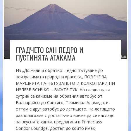
ГРАДЧЕТО САН ПЕДРО И
ПУСТИНЯТА АТАКАМА
Из „До Чили и обратно – едно пътуване до
неизразимата природна красота„ ПОВЕЧЕ ЗА
МАРШРУТА НА ПЪТУВАНЕТО И КОЛКО ПАРИ НИ
ИЗЛЕЗЕ ВСИЧКО – ВИЖТЕ ТУК. На следващата
сутрин се качихме на обратния автобус от
Валпарайсо до Сантяго, Терминал Аламеда, и
оттам с друг автобус до летището. На летището
разполагахме с достатъчно време да се насладя
на вкусните хапки, предлагани в Primeclass
Condor Loundge, достъп до който имах