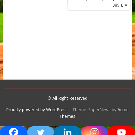
389 Е
© All Right Reserved
Proudly powered by WordPress
|
Theme: SuperNews by
Acme
Themes