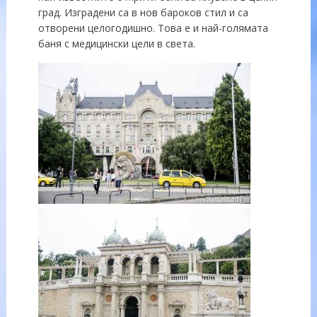
град. Изградени са в нов бароков стил и са
отворени целогодишно. Това е и най-голямата
баня с медицински цели в света.