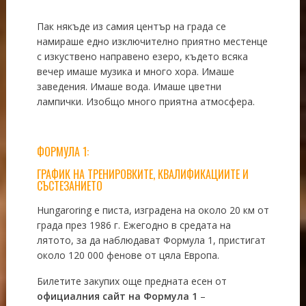
Пак някъде из самия център на града се
намираше едно изключително приятно местенце
с изкуствено направено езеро, където всяка
вечер имаше музика и много хора. Имаше
заведения. Имаше вода. Имаше цветни
лампички. Изобщо много приятна атмосфера.
ФОРМУЛА 1:
ГРАФИК НА ТРЕНИРОВКИТЕ, КВАЛИФИКАЦИИТЕ И
СЪСТЕЗАНИЕТО
Hungaroring е писта, изградена на около 20 км от
града през 1986 г. Ежегодно в средата на
лятото, за да наблюдават Формула 1, пристигат
около 120 000 фенове от цяла Европа.
Билетите закупих още предната есен от
официалния сайт на Формула 1
–