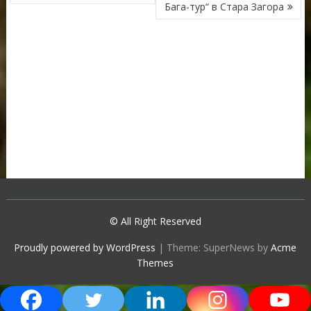
Бага-тур“ в Стара Загора
© All Right Reserved
Proudly powered by WordPress
|
Theme: SuperNews by
Acme
Themes