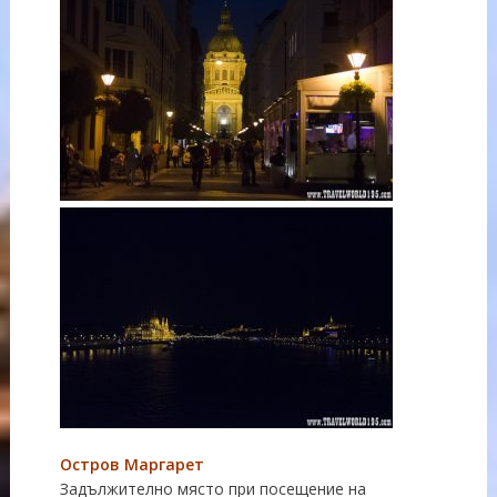
Остров Маргарет
Задължително място при посещение на