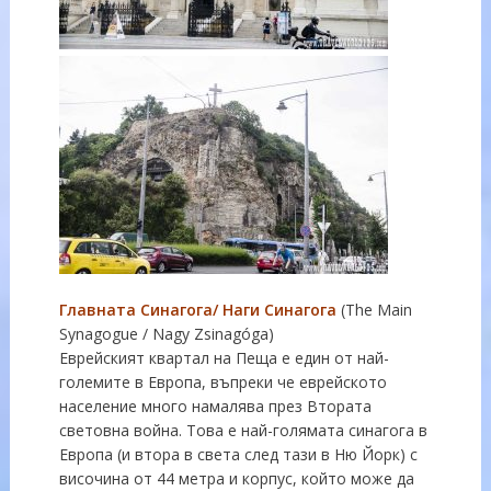
Главната Синагога/ Наги Синагога
(The Main
Synagogue / Nagy Zsinagóga)
Еврейският квартал на Пеща е един от най-
големите в Европа, въпреки че еврейското
население много намалява през Втората
световна война. Това е най-голямата синагога в
Европа (и втора в света след тази в Ню Йорк) с
височина от 44 метра и корпус, който може да