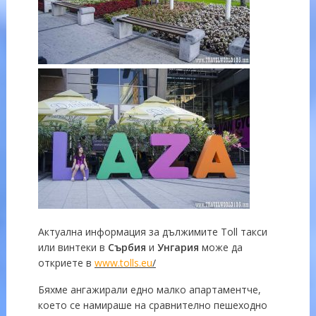
Актуална информация за дължимите Toll такси
или винтеки в
Сърбия
и
Унгария
може да
откриете в
www.tolls.eu
/
Бяхме ангажирали едно малко апартаментче,
което се намираше на сравнително пешеходно