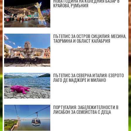
НОВА ГОДИНА НА КОЛЕДНИЯ БАЗАР В
КРАЙОВА, РУМЪНИЯ
ПЪТЕПИС ЗА ОСТРОВ СИЦИЛИЯ: МЕСИНА,
ТАОРМИНА И ОБЛАСТ КАЛАБРИЯ
ПЪТЕПИС ЗА СЕВЕРНА ИТАЛИЯ: ЕЗЕРОТО
ЛАГО ДЕ МАДЖОРЕ И МИЛАНО
ПОРТУГАЛИЯ: ЗАБЕЛЕЖИТЕЛНОСТИ В
ЛИСАБОН ЗА СЕМЕЙСТВА С ДЕЦА