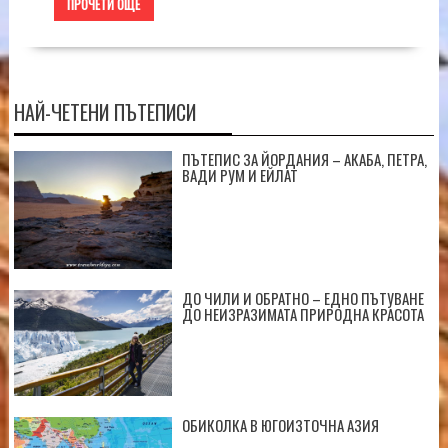
ПРОЧЕТИ ОЩЕ
НАЙ-ЧЕТЕНИ ПЪТЕПИСИ
ПЪТЕПИС ЗА ЙОРДАНИЯ – АКАБА, ПЕТРА,
ВАДИ РУМ И ЕЙЛАТ
ДО ЧИЛИ И ОБРАТНО – ЕДНО ПЪТУВАНЕ
ДО НЕИЗРАЗИМАТА ПРИРОДНА КРАСОТА
ОБИКОЛКА В ЮГОИЗТОЧНА АЗИЯ