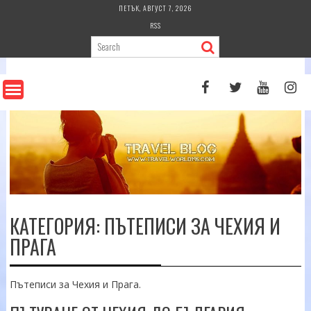
Skip
ПЕТЪК, АВГУСТ 7, 2026
to
RSS
content
КАТЕГОРИЯ:
ПЪТЕПИСИ ЗА ЧЕХИЯ И
ПРАГА
Пътеписи за Чехия и Прага.