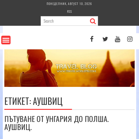
Skip
ПОНЕДЕЛНИК, АВГУСТ 10, 2026
to
RSS
content
ЕТИКЕТ:
АУШВИЦ
ПЪТУВАНЕ ОТ УНГАРИЯ ДО ПОЛША.
АУШВИЦ.