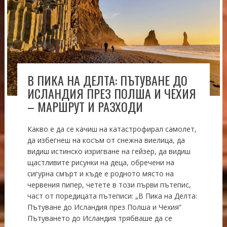
В ПИКА НА ДЕЛТА: ПЪТУВАНЕ ДО
ИСЛАНДИЯ ПРЕЗ ПОЛША И ЧЕХИЯ
– МАРШРУТ И РАЗХОДИ
Какво е да се качиш на катастрофирал самолет,
да избегнеш на косъм от снежна виелица, да
видиш истинско изригване на гейзер, да видиш
щастливите рисунки на деца, обречени на
сигурна смърт и къде е родното място на
червения пипер, четете в този първи пътепис,
част от поредицата пътеписи: „В Пика на Делта:
Пътуване до Исландия през Полша и Чехия“
Пътуването до Исландия трябваше да се