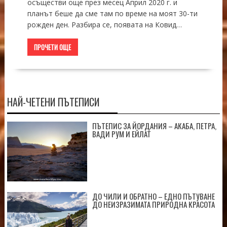
осъществи още през месец Април 2020 г. и
планът беше да сме там по време на моят 30-ти
рожден ден. Разбира се, появата на Ковид…
ПРОЧЕТИ ОЩЕ
НАЙ-ЧЕТЕНИ ПЪТЕПИСИ
ПЪТЕПИС ЗА ЙОРДАНИЯ – АКАБА, ПЕТРА,
ВАДИ РУМ И ЕЙЛАТ
ДО ЧИЛИ И ОБРАТНО – ЕДНО ПЪТУВАНЕ
ДО НЕИЗРАЗИМАТА ПРИРОДНА КРАСОТА