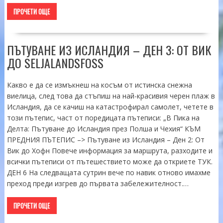
ПРОЧЕТИ ОЩЕ
ПЪТУВАНЕ ИЗ ИСЛАНДИЯ – ДЕН 3: ОТ ВИК
ДО SELJALANDSFOSS
Какво е да се измъкнеш на косъм от истинска снежна
виелица, след това да стъпиш на най-красивия черен плаж в
Исландия, да се качиш на катастрофирал самолет, четете в
този пътепис, част от поредицата пътеписи: „В Пика на
Делта: Пътуване до Исландия през Полша и Чехия“ КЪМ
ПРЕДНИЯ ПЪТЕПИС –> Пътуване из Исландия – Ден 2: От
Вик до Хофн Повече информация за маршрута, разходите и
всички пътеписи от пътешествието може да откриете ТУК.
ДЕН 6 На следващата сутрин вече по навик отново имахме
преход преди изгрев до първата забележителност.…
ПРОЧЕТИ ОЩЕ