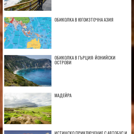
ОБИКОЛКА В ЮГОИЗТОЧНА АЗИЯ
ОБИКОЛКА В ГЪРЦИЯ: ЙОНИЙСКИ
ОСТРОВИ
МАДЕЙРА
ИСТИНСКО ПРИКЛЮЧЕНИЕ С АВТОБУС И