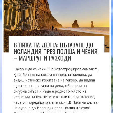
В ПИКА НА ДЕЛТА: ПЪТУВАНЕ ДО
ИСЛАНДИЯ ПРЕЗ ПОЛША И ЧЕХИЯ
– МАРШРУТ И РАЗХОДИ
Какво е да се качиш на катастрофирал самолет,
да избегнеш на косъм от снежна виелица, да
видиш истинско изригване на гейзер, да видиш
щастливите рисунки на деца, обречени на
сигурна смърт и къде е родното място на
червения пипер, четете в този първи пътепис,
част от поредицата пътеписи: „В Пика на Делта:
Пътуване до Исландия през Полша и Чехия“