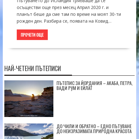
Пътуването до Исландия трябваше да се
осъществи още през месец Април 2020 г. и
планът беше да сме там по време на моят 30-ти
рожден ден. Разбира се, появата на Ковид…
ПРОЧЕТИ ОЩЕ
НАЙ-ЧЕТЕНИ ПЪТЕПИСИ
ПЪТЕПИС ЗА ЙОРДАНИЯ – АКАБА, ПЕТРА,
ВАДИ РУМ И ЕЙЛАТ
ДО ЧИЛИ И ОБРАТНО – ЕДНО ПЪТУВАНЕ
ДО НЕИЗРАЗИМАТА ПРИРОДНА КРАСОТА