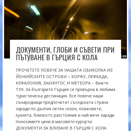
ДОКУМЕНТИ, ГЛОБИ И СЪВЕТИ ПРИ
ПЪТУВАНЕ В ГЪРЦИЯ С КОЛА
ПРОЧЕТЕТЕ ПОВЕЧЕ ЗА НАШАТА ОБИКОЛКА ИЗ
ЙОНИЙСКИТЕ ОСТРОВИ – КОРФУ, ЛЕФКАДА,
КЕФАЛОНИЯ, ЗАКИНТОС И МЕТЕОРА – Вижте
ТУК. За българите Гърция се превърна в любима
туристическа дестинация. Все повече наши
сънародници предпочитат съседската страна
заради по-дългия летен сезон, плажовете,
кухнята, близкото разстояние и най-вече заради
поносимите цени в масовите курорти.
ДОКУМЕНТИ ЗА ВЛИЗАНЕ В ГЪРЦИЯ С КОЛА