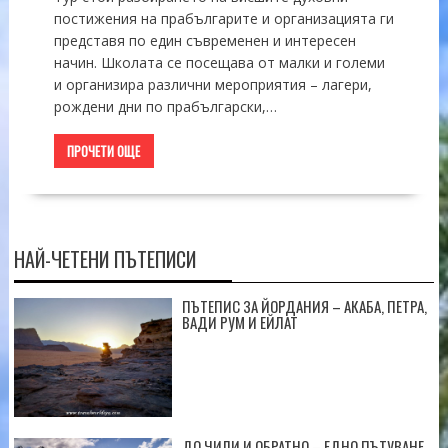
постижения на прабългарите и организацията ги
представя по един съвременен и интересен
начин. Школата се посещава от малки и големи
и организира различни мероприятия – лагери,
рождени дни по прабългарски,…
ПРОЧЕТИ ОЩЕ
НАЙ-ЧЕТЕНИ ПЪТЕПИСИ
ПЪТЕПИС ЗА ЙОРДАНИЯ – АКАБА, ПЕТРА,
ВАДИ РУМ И ЕЙЛАТ
ДО ЧИЛИ И ОБРАТНО – ЕДНО ПЪТУВАНЕ