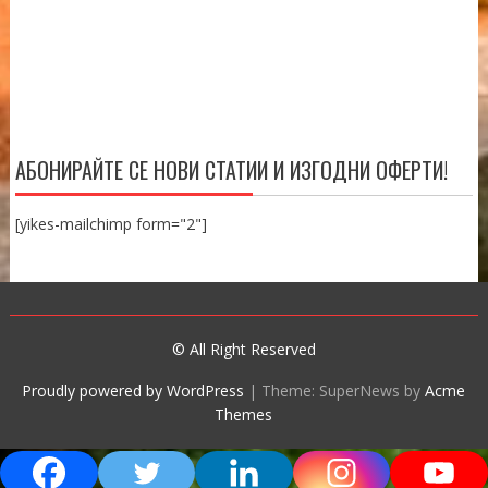
АБОНИРАЙТЕ СЕ НОВИ СТАТИИ И ИЗГОДНИ ОФЕРТИ!
[yikes-mailchimp form="2"]
© All Right Reserved
Proudly powered by WordPress
|
Theme: SuperNews by
Acme
Themes