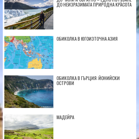
ДО НЕИЗРАЗИМАТА ПРИРОДНА КРАСОТА
ОБИКОЛКА В ЮГОИЗТОЧНА АЗИЯ
ОБИКОЛКА В ГЪРЦИЯ: ЙОНИЙСКИ
ОСТРОВИ
МАДЕЙРА