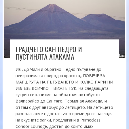
ГРАДЧЕТО САН ПЕДРО И
ПУСТИНЯТА АТАКАМА
Из „До Чили и обратно – едно пътуване до
неизразимата природна красота„ ПОВЕЧЕ ЗА
МАРШРУТА НА ПЪТУВАНЕТО И КОЛКО ПАРИ НИ
ИЗЛЕЗЕ ВСИЧКО – ВИЖТЕ ТУК. На следващата
сутрин се качихме на обратния автобус от
Валпарайсо до Сантяго, Терминал Аламеда, и
оттам с друг автобус до летището. На летището
разполагахме с достатъчно време да се насладя
на вкусните хапки, предлагани в Primeclass
Condor Loundge, достъп до който имах