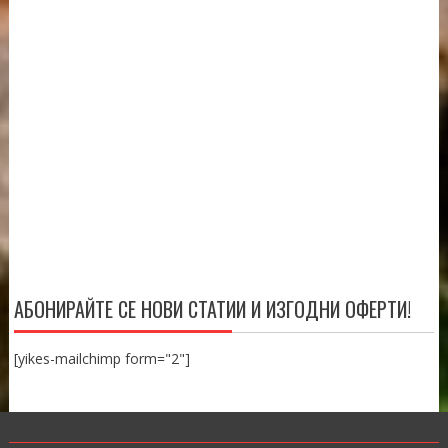
АБОНИРАЙТЕ СЕ НОВИ СТАТИИ И ИЗГОДНИ ОФЕРТИ!
[yikes-mailchimp form="2"]