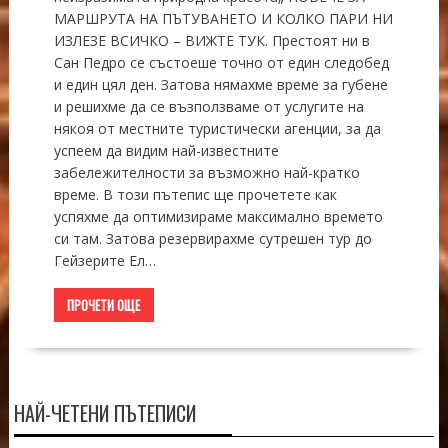
МАРШРУТА НА ПЪТУВАНЕТО И КОЛКО ПАРИ НИ
ИЗЛЕЗЕ ВСИЧКО – ВИЖТЕ ТУК. Престоят ни в
Сан Педро се състоеше точно от един следобед
и един цял ден. Затова нямахме време за губене
и решихме да се възползваме от услугите на
някоя от местните туристически агенции, за да
успеем да видим най-известните
забележителности за възможно най-кратко
време. В този пътепис ще прочетете как
успяхме да оптимизираме максимално времето
си там. Затова резервирахме сутрешен тур до
Гейзерите Ел…
ПРОЧЕТИ ОЩЕ
НАЙ-ЧЕТЕНИ ПЪТЕПИСИ