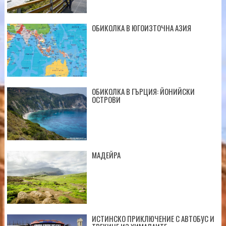
ОБИКОЛКА В ЮГОИЗТОЧНА АЗИЯ
ОБИКОЛКА В ГЪРЦИЯ: ЙОНИЙСКИ
ОСТРОВИ
МАДЕЙРА
ИСТИНСКО ПРИКЛЮЧЕНИЕ С АВТОБУС И