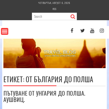
Skip
ЧЕТВЪРТЪК, АВГУСТ 6, 2026
to
RSS
content
ЕТИКЕТ:
ОТ БЪЛГАРИЯ ДО ПОЛША
ПЪТУВАНЕ ОТ УНГАРИЯ ДО ПОЛША.
АУШВИЦ.