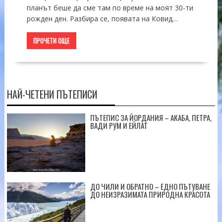
планът беше да сме там по време на моят 30-ти
рожден ден. Разбира се, появата на Ковид…
ПРОЧЕТИ ОЩЕ
НАЙ-ЧЕТЕНИ ПЪТЕПИСИ
ПЪТЕПИС ЗА ЙОРДАНИЯ – АКАБА, ПЕТРА,
ВАДИ РУМ И ЕЙЛАТ
ДО ЧИЛИ И ОБРАТНО – ЕДНО ПЪТУВАНЕ
ДО НЕИЗРАЗИМАТА ПРИРОДНА КРАСОТА