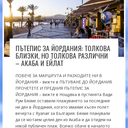
ПЪТЕПИС ЗА ЙОРДАНИЯ: ТОЛКОВА
БЛИЗКИ, НО ТОЛКОВА РАЗЛИЧНИ
– АКАБА И ЕЙЛАТ
ПОВЕЧЕ ЗА МАРШРУТА И РАЗХОДИТЕ НИ В
ЙОРДАНИЯ – вижте в ПЪТУВАНЕ ДО ЙОРДАНИЯ.
ПРОЧЕТЕТЕ И ПРЕДНИЯ ПЪТЕПИС ЗА
ЙОРДАНИЯ – вижте в Нощувка в пустинята Вади
Рум Бяхме оставили плажуването за последния
ни ден в Йордания, когато имахме късен полет
вечерта с Ryanair за България. Бяхме планували
да се мотаем целия ден из Акаба и да отидем на
някой публичен плаж. Всичко обаче в началото