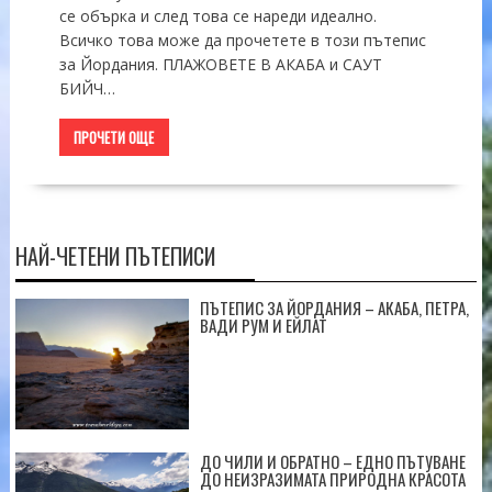
се обърка и след това се нареди идеално.
Всичко това може да прочетете в този пътепис
за Йордания. ПЛАЖОВЕТЕ В АКАБА и САУТ
БИЙЧ…
ПРОЧЕТИ ОЩЕ
НАЙ-ЧЕТЕНИ ПЪТЕПИСИ
ПЪТЕПИС ЗА ЙОРДАНИЯ – АКАБА, ПЕТРА,
ВАДИ РУМ И ЕЙЛАТ
ДО ЧИЛИ И ОБРАТНО – ЕДНО ПЪТУВАНЕ
ДО НЕИЗРАЗИМАТА ПРИРОДНА КРАСОТА