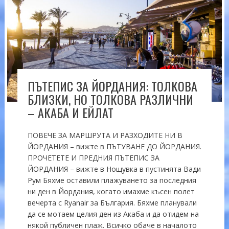
ПЪТЕПИС ЗА ЙОРДАНИЯ: ТОЛКОВА
БЛИЗКИ, НО ТОЛКОВА РАЗЛИЧНИ
– АКАБА И ЕЙЛАТ
ПОВЕЧЕ ЗА МАРШРУТА И РАЗХОДИТЕ НИ В
ЙОРДАНИЯ – вижте в ПЪТУВАНЕ ДО ЙОРДАНИЯ.
ПРОЧЕТЕТЕ И ПРЕДНИЯ ПЪТЕПИС ЗА
ЙОРДАНИЯ – вижте в Нощувка в пустинята Вади
Рум Бяхме оставили плажуването за последния
ни ден в Йордания, когато имахме късен полет
вечерта с Ryanair за България. Бяхме планували
да се мотаем целия ден из Акаба и да отидем на
някой публичен плаж. Всичко обаче в началото