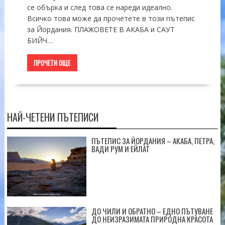
се обърка и след това се нареди идеално.
Всичко това може да прочетете в този пътепис
за Йордания. ПЛАЖОВЕТЕ В АКАБА и САУТ
БИЙЧ…
ПРОЧЕТИ ОЩЕ
НАЙ-ЧЕТЕНИ ПЪТЕПИСИ
ПЪТЕПИС ЗА ЙОРДАНИЯ – АКАБА, ПЕТРА,
ВАДИ РУМ И ЕЙЛАТ
ДО ЧИЛИ И ОБРАТНО – ЕДНО ПЪТУВАНЕ
ДО НЕИЗРАЗИМАТА ПРИРОДНА КРАСОТА