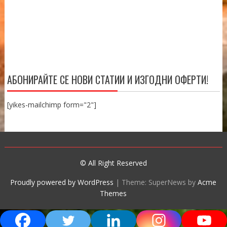
АБОНИРАЙТЕ СЕ НОВИ СТАТИИ И ИЗГОДНИ ОФЕРТИ!
[yikes-mailchimp form="2"]
© All Right Reserved
Proudly powered by WordPress
|
Theme: SuperNews by
Acme
Themes