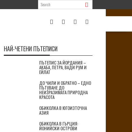
НАЙ-ЧЕТЕНИ ПЪТЕПИСИ
ПЪТЕПИС ЗА ЙОРДАНИЯ –
АКАБА, ПЕТРА, ВАДИ РУМ И
ЕЙЛАТ
ДО ЧИЛИ И ОБРАТНО – ЕДНО
ПЪТУВАНЕ ДО
НЕИЗРАЗИМАТА ПРИРОДНА
КРАСОТА
ОБИКОЛКА В ЮГОИЗТОЧНА
АЗИЯ
ОБИКОЛКА В ГЪРЦИЯ:
ЙОНИЙСКИ ОСТРОВИ