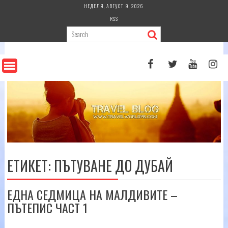
Skip
НЕДЕЛЯ, АВГУСТ 9, 2026
to
RSS
content
ЕТИКЕТ:
ПЪТУВАНЕ ДО ДУБАЙ
ЕДНА СЕДМИЦА НА МАЛДИВИТЕ –
ПЪТЕПИС ЧАСТ 1