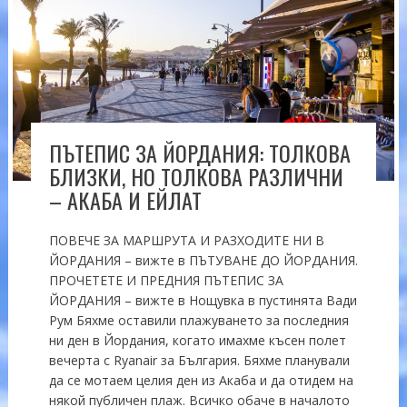
ПЪТЕПИС ЗА ЙОРДАНИЯ: ТОЛКОВА
БЛИЗКИ, НО ТОЛКОВА РАЗЛИЧНИ
– АКАБА И ЕЙЛАТ
ПОВЕЧЕ ЗА МАРШРУТА И РАЗХОДИТЕ НИ В
ЙОРДАНИЯ – вижте в ПЪТУВАНЕ ДО ЙОРДАНИЯ.
ПРОЧЕТЕТЕ И ПРЕДНИЯ ПЪТЕПИС ЗА
ЙОРДАНИЯ – вижте в Нощувка в пустинята Вади
Рум Бяхме оставили плажуването за последния
ни ден в Йордания, когато имахме късен полет
вечерта с Ryanair за България. Бяхме планували
да се мотаем целия ден из Акаба и да отидем на
някой публичен плаж. Всичко обаче в началото