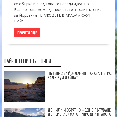
се обърка и след това се нареди идеално.
Всичко това може да прочетете в този пътепис
за Йордания. ПЛАЖОВЕТЕ В АКАБА и САУТ
БИЙЧ…
ПРОЧЕТИ ОЩЕ
НАЙ-ЧЕТЕНИ ПЪТЕПИСИ
ПЪТЕПИС ЗА ЙОРДАНИЯ – АКАБА, ПЕТРА,
ВАДИ РУМ И ЕЙЛАТ
ДО ЧИЛИ И ОБРАТНО – ЕДНО ПЪТУВАНЕ
ДО НЕИЗРАЗИМАТА ПРИРОДНА КРАСОТА