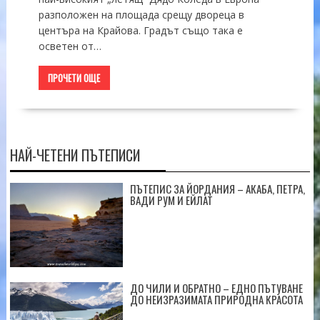
разположен на площада срещу двореца в
центъра на Крайова. Градът също така е
осветен от…
ПРОЧЕТИ ОЩЕ
НАЙ-ЧЕТЕНИ ПЪТЕПИСИ
ПЪТЕПИС ЗА ЙОРДАНИЯ – АКАБА, ПЕТРА,
ВАДИ РУМ И ЕЙЛАТ
ДО ЧИЛИ И ОБРАТНО – ЕДНО ПЪТУВАНЕ
ДО НЕИЗРАЗИМАТА ПРИРОДНА КРАСОТА