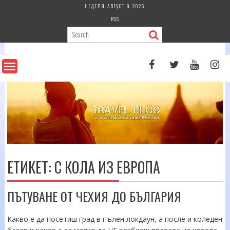
Skip
НЕДЕЛЯ, АВГУСТ 9, 2026
to
RSS
content
ЕТИКЕТ:
С КОЛА ИЗ ЕВРОПА
ПЪТУВАНЕ ОТ ЧЕХИЯ ДО БЪЛГАРИЯ
Какво е да посетиш град в пълен локдаун, а после и коледен