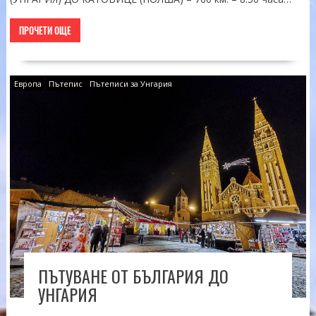
ПРОЧЕТИ ОЩЕ
Европа
Пътепис
Пътеписи за Унгария
ПЪТУВАНЕ ОТ БЪЛГАРИЯ ДО
УНГАРИЯ