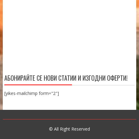
АБОНИРАЙТЕ СЕ НОВИ СТАТИИ И ИЗГОДНИ ОФЕРТИ!
[yikes-mailchimp form="2"]
© All Right Reserved