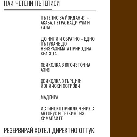
НАЙ-ЧЕТЕНИ ПЪТЕПИСИ
ПЪТЕПИС ЗА ЙОРДАНИЯ –
АКАБА, ПЕТРА, ВАДИ РУМ И
ЕЙЛАТ
ДО ЧИЛИ И ОБРАТНО – ЕДНО
ПЪТУВАНЕ ДО
НЕИЗРАЗИМАТА ПРИРОДНА
КРАСОТА
ОБИКОЛКА В ЮГОИЗТОЧНА
АЗИЯ
ОБИКОЛКА В ГЪРЦИЯ:
ЙОНИЙСКИ ОСТРОВИ
МАДЕЙРА
ИСТИНСКО ПРИКЛЮЧЕНИЕ С
АВТОБУС И ТРЕКИНГ ИЗ
ХИМАЛАИТЕ
РЕЗЕРВИРАЙ ХОТЕЛ ДИРЕКТНО ОТТУК: