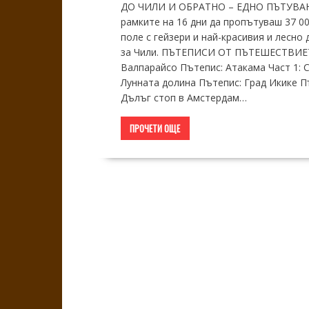
ДО ЧИЛИ И ОБРАТНО – ЕДНО ПЪТУВА
рамките на 16 дни да пропътуваш 37 00
поле с гейзери и най-красивия и лесно
за Чили. ПЪТЕПИСИ ОТ ПЪТЕШЕСТВИЕТО
Валпарайсо Пътепис: Атакама Част 1: С
Лунната долина Пътепис: Град Икике П
Дълъг стоп в Амстердам…
ПРОЧЕТИ ОЩЕ