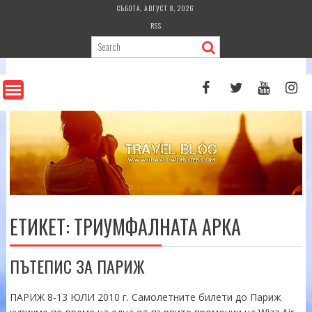
Skip
СЪБОТА, АВГУСТ 8, 2026
to
RSS
content
ЕТИКЕТ:
ТРИУМФАЛНАТА АРКА
ПЪТЕПИС ЗА ПАРИЖ
ПАРИЖ 8-13 ЮЛИ 2010 г. Самолетните билети до Париж