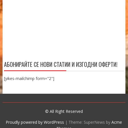
АБОНИРАЙТЕ СЕ НОВИ СТАТИИ И ИЗГОДНИ ОФЕРТИ!
[yikes-mailchimp form="2"]
© All Right Reserved
Proudly powered by WordPress
|
Theme: SuperNews by
Acme