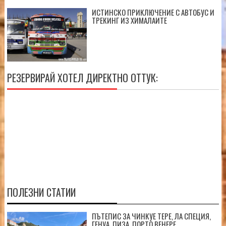
ИСТИНСКО ПРИКЛЮЧЕНИЕ С АВТОБУС И
ТРЕКИНГ ИЗ ХИМАЛАИТЕ
РЕЗЕРВИРАЙ ХОТЕЛ ДИРЕКТНО ОТТУК:
ПОЛЕЗНИ СТАТИИ
ПЪТЕПИС ЗА ЧИНКУЕ ТЕРЕ, ЛА СПЕЦИЯ,
ГЕНУА, ПИЗА, ПОРТО ВЕНЕРЕ