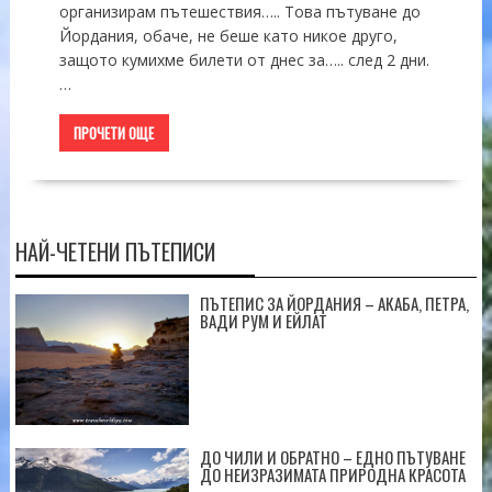
организирам пътешествия….. Това пътуване до
Йордания, обаче, не беше като никое друго,
защото кумихме билети от днес за….. след 2 дни.
…
ПРОЧЕТИ ОЩЕ
НАЙ-ЧЕТЕНИ ПЪТЕПИСИ
ПЪТЕПИС ЗА ЙОРДАНИЯ – АКАБА, ПЕТРА,
ВАДИ РУМ И ЕЙЛАТ
ДО ЧИЛИ И ОБРАТНО – ЕДНО ПЪТУВАНЕ
ДО НЕИЗРАЗИМАТА ПРИРОДНА КРАСОТА