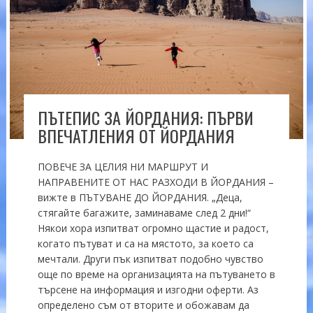
ПЪТЕПИС ЗА ЙОРДАНИЯ: ПЪРВИ
ВПЕЧАТЛЕНИЯ ОТ ЙОРДАНИЯ
ПОВЕЧЕ ЗА ЦЕЛИЯ НИ МАРШРУТ И
НАПРАВЕНИТЕ ОТ НАС РАЗХОДИ В ЙОРДАНИЯ –
вижте в ПЪТУВАНЕ ДО ЙОРДАНИЯ. „Деца,
стягайте багажите, заминаваме след 2 дни!“
Някои хора изпитват огромно щастие и радост,
когато пътуват и са на мястото, за което са
мечтали. Други пък изпитват подобно чувство
още по време на организацията на пътуването в
търсене на информация и изгодни оферти. Аз
определено съм от вторите и обожавам да