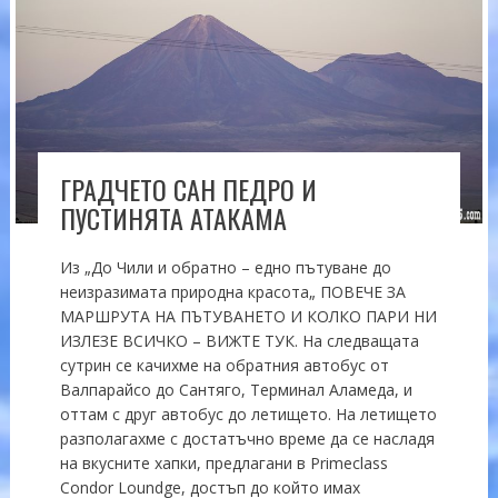
ГРАДЧЕТО САН ПЕДРО И
ПУСТИНЯТА АТАКАМА
Из „До Чили и обратно – едно пътуване до
неизразимата природна красота„ ПОВЕЧЕ ЗА
МАРШРУТА НА ПЪТУВАНЕТО И КОЛКО ПАРИ НИ
ИЗЛЕЗЕ ВСИЧКО – ВИЖТЕ ТУК. На следващата
сутрин се качихме на обратния автобус от
Валпарайсо до Сантяго, Терминал Аламеда, и
оттам с друг автобус до летището. На летището
разполагахме с достатъчно време да се насладя
на вкусните хапки, предлагани в Primeclass
Condor Loundge, достъп до който имах