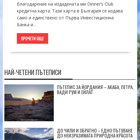
благодарение на издадената ми Dinner’s Club
кредитна карта. Тази карта в България се издава
само и единствено от Първа Инвестиционна
Банка и…
ПРОЧЕТИ ОЩЕ
НАЙ-ЧЕТЕНИ ПЪТЕПИСИ
ПЪТЕПИС ЗА ЙОРДАНИЯ – АКАБА, ПЕТРА,
ВАДИ РУМ И ЕЙЛАТ
ДО ЧИЛИ И ОБРАТНО – ЕДНО ПЪТУВАНЕ
ДО НЕИЗРАЗИМАТА ПРИРОДНА КРАСОТА