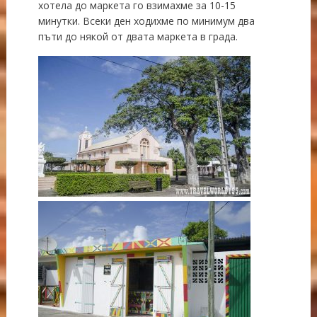
хотела до маркета го взимахме за 10-15
минутки. Всеки ден ходихме по минимум два
пъти до някой от двата маркета в града.