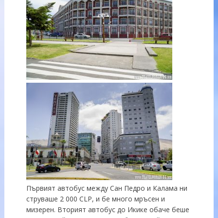
Първият автобус между Сан Педро и Калама ни
струваше 2 000 CLP, и бе много мръсен и
мизерен. Вторият автобус до Икике обаче беше