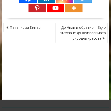
НАВИГАЦИЯ
Пътепис за Кипър
До Чили и обратно – Едно
пътуване до неизразимата
природна красота