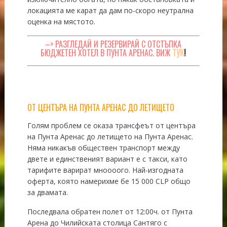
локацията ме карат да дам по-скоро неутрална
оценка на мястото.
–> РАЗГЛЕДАЙ И РЕЗЕРВИРАЙ С ОТСТЪПКА
БЮДЖЕТЕН ХОТЕЛ В ПУНТА АРЕНАС. ВИЖ
ТУК
!
ОТ ЦЕНТЪРА НА ПУНТА АРЕНАС ДО ЛЕТИЩЕТО
Голям проблем се оказа трансфеът от центъра
на Пунта Аренас до летището на Пунта Аренас.
Няма никакъв обществен транспорт между
двете и единственият вариант е с такси, като
тарифите варират мноооого. Най-изгодната
оферта, която намерихме бе 15 000 CLP общо
за двамата.
Последвала обратен полет от 12:00ч. от Пунта
Арена до Чилийската столица Сантяго с