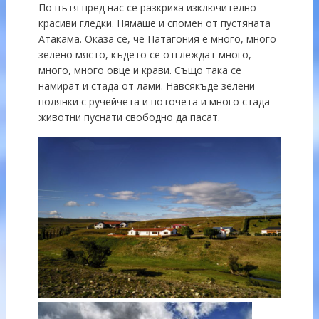
По пътя пред нас се разкриха изключително
красиви гледки. Нямаше и спомен от пустяната
Атакама. Оказа се, че Патагония е много, много
зелено място, където се отглеждат много,
много, много овце и крави. Също така се
намират и стада от лами. Навсякъде зелени
полянки с ручейчета и поточета и много стада
животни пуснати свободно да пасат.