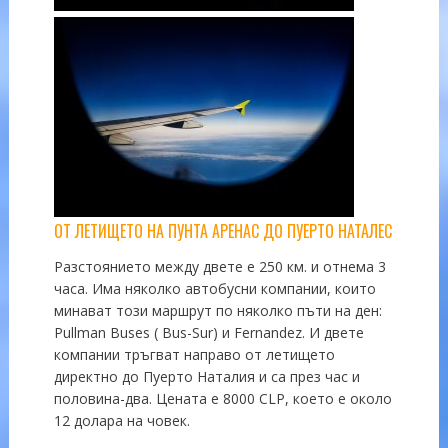
ОТ ЛЕТИЩЕТО НА ПУНТА АРЕНАС ДО ПУЕРТО НАТАЛЕС
Разстоянието между двете е 250 км. и отнема 3
часа. Има няколко автобусни компании, които
минават този маршрут по няколко пъти на ден:
Pullman Buses ( Bus-Sur) и Fernandez. И двете
компании тръгват направо от летището
директно до Пуерто Наталия и са през час и
половина-два. Цената е 8000 CLP, което е около
12 долара на човек.