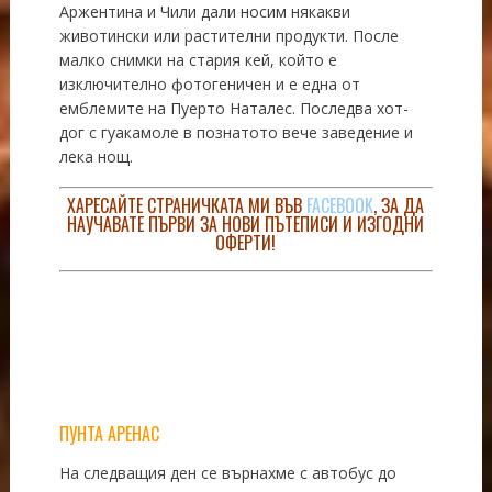
Аржентина и Чили дали носим някакви
животински или растителни продукти. После
малко снимки на стария кей, който е
изключително фотогеничен и е една от
емблемите на Пуерто Наталес. Последва хот-
дог с гуакамоле в познатото вече заведение и
лека нощ.
ХАРЕСАЙТЕ СТРАНИЧКАТА МИ ВЪВ
FACEBOOK
, ЗА ДА
НАУЧАВАТЕ ПЪРВИ ЗА НОВИ ПЪТЕПИСИ И ИЗГОДНИ
ОФЕРТИ!
ПУНТА АРЕНАС
На следващия ден се върнахме с автобус до