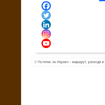
НАВИГАЦИЯ
Пътепис за Израел – маршрут, разходи 