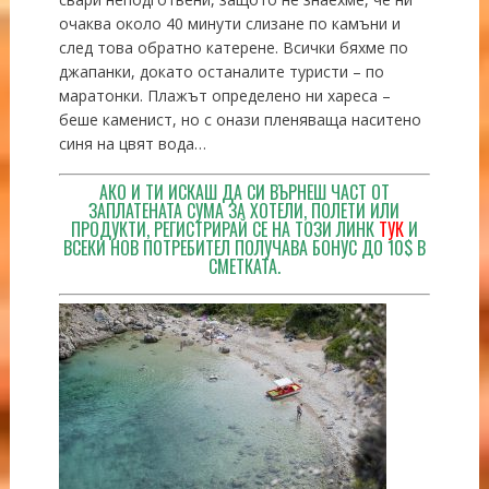
очаква около 40 минути слизане по камъни и
след това обратно катерене. Всички бяхме по
джапанки, докато останалите туристи – по
маратонки. Плажът определено ни хареса –
беше каменист, но с онази пленяваща наситено
синя на цвят вода…
АКО И ТИ ИСКАШ ДА СИ ВЪРНЕШ ЧАСТ ОТ
ЗАПЛАТЕНАТА СУМА ЗА ХОТЕЛИ, ПОЛЕТИ ИЛИ
ПРОДУКТИ, РЕГИСТРИРАЙ СЕ НА ТОЗИ ЛИНК
ТУК
И
ВСЕКИ НОВ ПОТРЕБИТЕЛ ПОЛУЧАВА БОНУС ДО 10$ В
СМЕТКАТА.