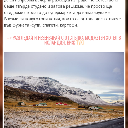
беше твърде студено и затова решихме, че просто ще
отидохме с колата до супермаркета да напазаруваме.
Взехме си полуготови ястия, които след това досготвихме
във фурната -супи, спагети, картофи.
–> РАЗГЛЕДАЙ И РЕЗЕРВИРАЙ С ОТСТЪПКА БЮДЖЕТЕН ХОТЕЛ В
ИСЛАНДИЯ. ВИЖ
ТУК!