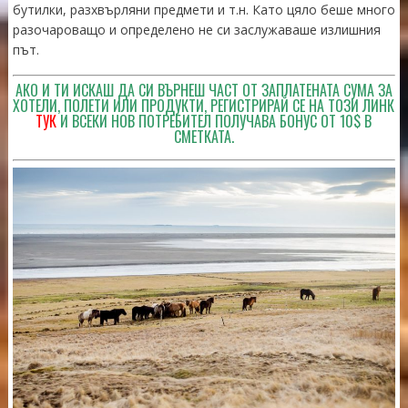
бутилки, разхвърляни предмети и т.н. Като цяло беше много
разочароващо и определено не си заслужаваше излишния
път.
АКО И ТИ ИСКАШ ДА СИ ВЪРНЕШ ЧАСТ ОТ ЗАПЛАТЕНАТА СУМА ЗА
ХОТЕЛИ, ПОЛЕТИ ИЛИ ПРОДУКТИ, РЕГИСТРИРАЙ СЕ НА ТОЗИ ЛИНК
ТУК
И ВСЕКИ НОВ ПОТРЕБИТЕЛ ПОЛУЧАВА БОНУС ОТ 10$ В
СМЕТКАТА.