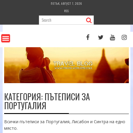
Skip
ПЕТЪК, АВГУСТ 7, 2026
to
RSS
content
КАТЕГОРИЯ:
ПЪТЕПИСИ ЗА
ПОРТУГАЛИЯ
Всички пътеписи за Португалия, Лисабон и Синтра на едно
място.