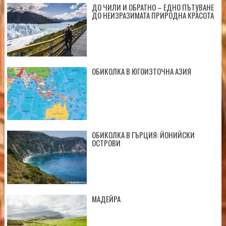
ДО ЧИЛИ И ОБРАТНО – ЕДНО ПЪТУВАНЕ
ДО НЕИЗРАЗИМАТА ПРИРОДНА КРАСОТА
ОБИКОЛКА В ЮГОИЗТОЧНА АЗИЯ
ОБИКОЛКА В ГЪРЦИЯ: ЙОНИЙСКИ
ОСТРОВИ
МАДЕЙРА