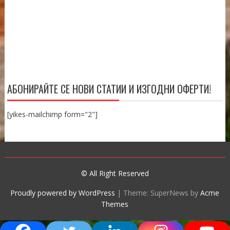
АБОНИРАЙТЕ СЕ НОВИ СТАТИИ И ИЗГОДНИ ОФЕРТИ!
[yikes-mailchimp form="2"]
© All Right Reserved
Proudly powered by WordPress
|
Theme: SuperNews by
Acme
Themes