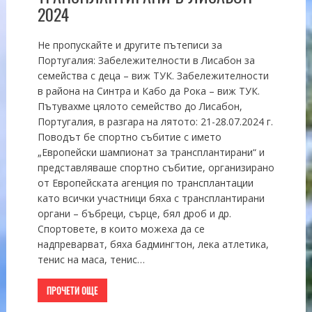
2024
Не пропускайте и другите пътеписи за
Португалия: Забележителности в Лисабон за
семейства с деца – виж ТУК. Забележителности
в района на Синтра и Кабо да Рока – виж ТУК.
Пътувахме цялото семейство до Лисабон,
Португалия, в разгара на лятото: 21-28.07.2024 г.
Поводът бе спортно събитие с името
„Европейски шампионат за трансплантирани“ и
представляваше спортно събитие, организирано
от Европейската агенция по трансплантации
като всички участници бяха с трансплантирани
органи – бъбреци, сърце, бял дроб и др.
Спортовете, в които можеха да се
надпреварват, бяха бадмингтон, лека атлетика,
тенис на маса, тенис…
ПРОЧЕТИ ОЩЕ