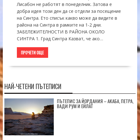
Лисабон не работят в понеделник. Затова е
добра идея този ден да се отдели за посещение
на Синтра. Ето списък какво може да видите в
района на Синтра в рамките на 1-2 дни.
ЗАБЕЛЕЖИТЕЛНОСТИ В РАЙОНА ОКОЛО
СИНТРА 1. Град Синтра Казват, че ако…
ПРОЧЕТИ ОЩЕ
НАЙ-ЧЕТЕНИ ПЪТЕПИСИ
ПЪТЕПИС ЗА ЙОРДАНИЯ – АКАБА, ПЕТРА,
ВАДИ РУМ И ЕЙЛАТ