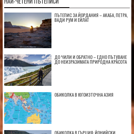
НАЙ-ЧЕТЕНИ ПЪТЕПИСИ
ПЪТЕПИС ЗА ЙОРДАНИЯ – АКАБА, ПЕТРА,
ВАДИ РУМ И ЕЙЛАТ
ДО ЧИЛИ И ОБРАТНО – ЕДНО ПЪТУВАНЕ
ДО НЕИЗРАЗИМАТА ПРИРОДНА КРАСОТА
ОБИКОЛКА В ЮГОИЗТОЧНА АЗИЯ
ОБИКОЛКА В ГЪРЦИЯ: ЙОНИЙСКИ