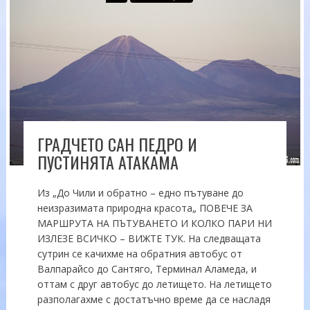
ГРАДЧЕТО САН ПЕДРО И
ПУСТИНЯТА АТАКАМА
Из „До Чили и обратно – едно пътуване до
неизразимата природна красота„ ПОВЕЧЕ ЗА
МАРШРУТА НА ПЪТУВАНЕТО И КОЛКО ПАРИ НИ
ИЗЛЕЗЕ ВСИЧКО – ВИЖТЕ ТУК. На следващата
сутрин се качихме на обратния автобус от
Валпарайсо до Сантяго, Терминал Аламеда, и
оттам с друг автобус до летището. На летището
разполагахме с достатъчно време да се насладя