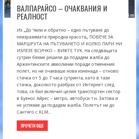
ВАЛПАРАЙСО – ОЧАКВАНИЯ И
РЕАЛНОСТ
Из „До Чили и обратно – едно пътуване до
неизразимата природна красота„ ПОВЕЧЕ ЗА
МАРШРУТА НА ПЪТУВАНЕТО И КОЛКО ПАРИ НИ
ИЗЛЕЗЕ ВСИЧКО – ВИЖТЕ ТУК. На следващата
сутрин бяхме решили да подадем жалба до
Аржентинските авиолинии поради отменения
полет, но ни очакваше нова изненада – отново
стачка от 5 до 7 часа сутринта, като в тази
стачка, доколкото разбрах от Интернет след
това, се бил включил целия транспортен сектор
в Буенос Айрес – метро, автобуси т.н. Затова и
не успяхме да подадем жалба. Полетът ни до
Сантяго с KLM…
ПРОЧЕТИ ОЩЕ