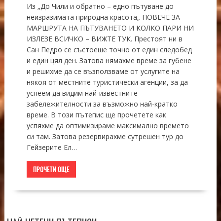
Из „До Чили и обратно – едно пътуване до
неизразимата природна красота„ ПОВЕЧЕ ЗА
МАРШРУТА НА ПЪТУВАНЕТО И КОЛКО ПАРИ НИ
ИЗЛЕЗЕ ВСИЧКО – ВИЖТЕ ТУК. Престоят ни в
Сан Педро се състоеше точно от един следобед
и един цял ден. Затова нямахме време за губене
и решихме да се възползваме от услугите на
някоя от местните туристически агенции, за да
успеем да видим най-известните
забележителности за възможно най-кратко
време. В този пътепис ще прочетете как
успяхме да оптимизираме максимално времето
си там. Затова резервирахме сутрешен тур до
Гейзерите Ел…
ПРОЧЕТИ ОЩЕ