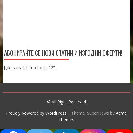
АБОНИРАЙТЕ СЕ НОВИ СТАТИИ И ИЗГОДНИ ОФЕРТИ!
[yikes-mailchimp form="2"]
© All Right Reserved
Proudly powered by WordPress
|
Theme: SuperNews by
Acme
Themes