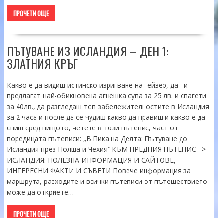
ПРОЧЕТИ ОЩЕ
ПЪТУВАНЕ ИЗ ИСЛАНДИЯ – ДЕН 1:
ЗЛАТНИЯ КРЪГ
Какво е да видиш истинско изригване на гейзер, да ти
предлагат най-обикновена агнешка супа за 25 лв. и спагети
за 40лв., да разгледаш топ забележителностите в Исландия
за 2 часа и после да се чудиш какво да правиш и какво е да
спиш сред нищото, четете в този пътепис, част от
поредицата пътеписи: „В Пика на Делта: Пътуване до
Исландия през Полша и Чехия“ КЪМ ПРЕДНИЯ ПЪТЕПИС –>
ИСЛАНДИЯ: ПОЛЕЗНА ИНФОРМАЦИЯ И САЙТОВЕ,
ИНТЕРЕСНИ ФАКТИ И СЪВЕТИ Повече информация за
маршрута, разходите и всички пътеписи от пътешествието
може да откриете…
ПРОЧЕТИ ОЩЕ