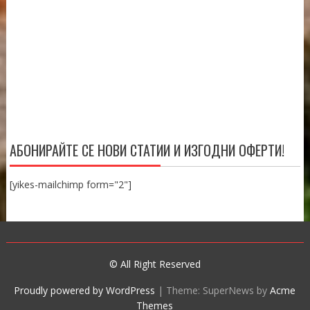
АБОНИРАЙТЕ СЕ НОВИ СТАТИИ И ИЗГОДНИ ОФЕРТИ!
[yikes-mailchimp form="2"]
© All Right Reserved
Proudly powered by WordPress
|
Theme: SuperNews by
Acme
Themes