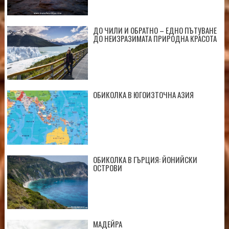
ДО ЧИЛИ И ОБРАТНО – ЕДНО ПЪТУВАНЕ
ДО НЕИЗРАЗИМАТА ПРИРОДНА КРАСОТА
ОБИКОЛКА В ЮГОИЗТОЧНА АЗИЯ
ОБИКОЛКА В ГЪРЦИЯ: ЙОНИЙСКИ
ОСТРОВИ
МАДЕЙРА