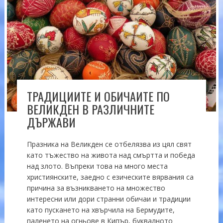
ТРАДИЦИИТЕ И ОБИЧАИТЕ ПО
ВЕЛИКДЕН В РАЗЛИЧНИТЕ
ДЪРЖАВИ
Празника на Великден се отбелязва из цял свят
като тъжество на живота над смъртта и победа
над злото. Въпреки това на много места
християнските, заедно с езическите вярвания са
причина за възникването на множество
интересни или дори странни обичаи и традиции
като пускането на хвърчила на Бермудите,
паленето на огньове в Кипър, буквалното