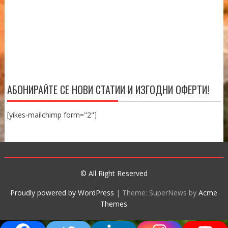
АБОНИРАЙТЕ СЕ НОВИ СТАТИИ И ИЗГОДНИ ОФЕРТИ!
[yikes-mailchimp form="2"]
© All Right Reserved
Proudly powered by WordPress
|
Theme: SuperNews by
Acme
Themes