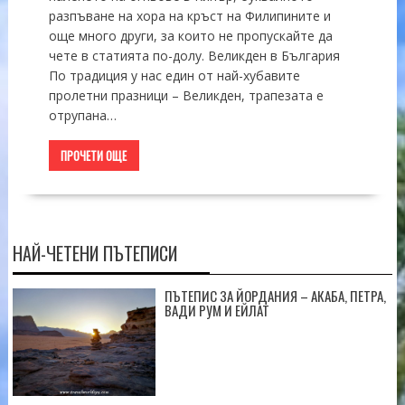
разпъване на хора на кръст на Филипините и
още много други, за които не пропускайте да
чете в статията по-долу. Великден в България
По традиция у нас един от най-хубавите
пролетни празници – Великден, трапезата е
отрупана…
ПРОЧЕТИ ОЩЕ
НАЙ-ЧЕТЕНИ ПЪТЕПИСИ
ПЪТЕПИС ЗА ЙОРДАНИЯ – АКАБА, ПЕТРА,
ВАДИ РУМ И ЕЙЛАТ