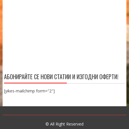
АБОНИРАЙТЕ СЕ НОВИ СТАТИИ И ИЗГОДНИ ОФЕРТИ!
[yikes-mailchimp form="2"]
© All Right Reserved