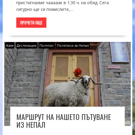
пристигнахме чааааак в 1:30 ч. на обяд. Сега
сигурно ще си помислите,…
ПРОЧЕТИ ОЩЕ
Азия
Дестинации
Пътепис
Пътеписи за Непал
МАРШРУТ НА НАШЕТО ПЪТУВАНЕ
ИЗ НЕПАЛ