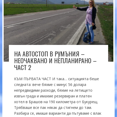
НА АВТОСТОП В РУМЪНИЯ –
НЕОЧАКВАНО И НЕПЛАНИРАНО –
ЧАСТ 2
КЪМ ПЪРВАТА ЧАСТ И така… ситуацията беше
следната: вече бяхме с минус 56 долара
непредвидими разходи, бяхме на летището
извън града и имахме резервиран и платен
хотел в Брашов на 190 километра от Букурещ.
Трябваше все пак някак да стигнем до там.
Разбира се, имаше варианти да пътуваме с влак