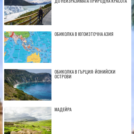
ДО НЕИЗРАЗИМАТА ПРИРОДНА КРАСОТА
ОБИКОЛКА В ЮГОИЗТОЧНА АЗИЯ
ОБИКОЛКА В ГЪРЦИЯ: ЙОНИЙСКИ
ОСТРОВИ
МАДЕЙРА