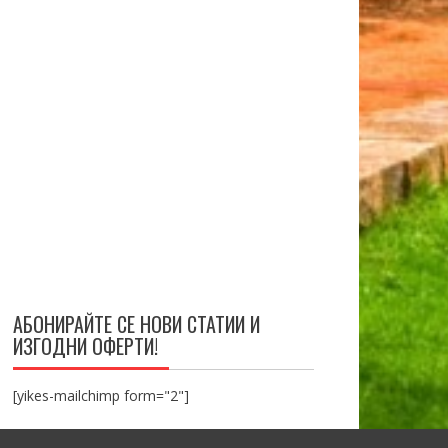
АБОНИРАЙТЕ СЕ НОВИ СТАТИИ И
ИЗГОДНИ ОФЕРТИ!
[yikes-mailchimp form="2"]