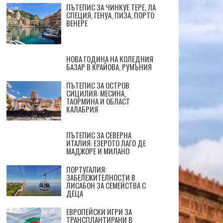
ПЪТЕПИС ЗА ЧИНКУЕ ТЕРЕ, ЛА
СПЕЦИЯ, ГЕНУА, ПИЗА, ПОРТО
ВЕНЕРЕ
НОВА ГОДИНА НА КОЛЕДНИЯ
БАЗАР В КРАЙОВА, РУМЪНИЯ
ПЪТЕПИС ЗА ОСТРОВ
СИЦИЛИЯ: МЕСИНА,
ТАОРМИНА И ОБЛАСТ
КАЛАБРИЯ
ПЪТЕПИС ЗА СЕВЕРНА
ИТАЛИЯ: ЕЗЕРОТО ЛАГО ДЕ
МАДЖОРЕ И МИЛАНО
ПОРТУГАЛИЯ:
ЗАБЕЛЕЖИТЕЛНОСТИ В
ЛИСАБОН ЗА СЕМЕЙСТВА С
ДЕЦА
ЕВРОПЕЙСКИ ИГРИ ЗА
ТРАНСПЛАНТИРАНИ В