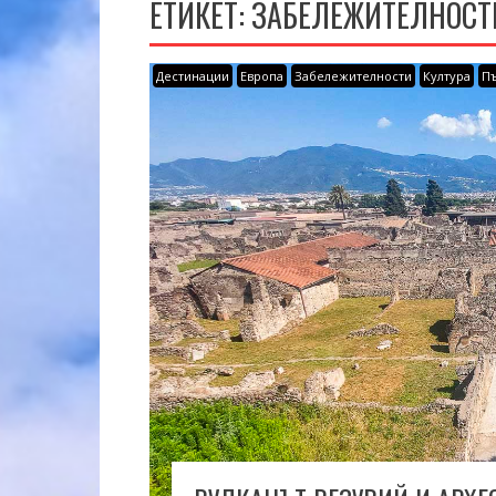
ЕТИКЕТ:
ЗАБЕЛЕЖИТЕЛНОСТ
Дестинации
Европа
Забележителности
Култура
П