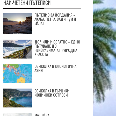
НАЙ-ЧЕТЕНИ ПЪТЕПИСИ
ПЪТЕПИС ЗА ЙОРДАНИЯ –
АКАБА, ПЕТРА, ВАДИ РУМ И
ЕЙЛАТ
ДО ЧИЛИ И ОБРАТНО – ЕДНО
ПЪТУВАНЕ ДО
НЕИЗРАЗИМАТА ПРИРОДНА
КРАСОТА
ОБИКОЛКА В ЮГОИЗТОЧНА
АЗИЯ
ОБИКОЛКА В ГЪРЦИЯ:
ЙОНИЙСКИ ОСТРОВИ
МАДЕЙРА