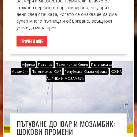
размери и множество терминали, всичко бе
толкова перфектно организирано, че дори в
деня след стачката, когато се очакваше да има
супер много пътници и объркване, всъщност
успях да мина през…
ПРОЧЕТИ ОЩЕ
Африка
Пътепис
Пътеписи за Кения
Пътеписи за
Мозамбик
Пътеписи за ЮАР
Република Южна Африка
ЮЖНА
АФРИКА И МОЗАМБИК
ПЪТУВАНЕ ДО ЮАР И МОЗАМБИК:
ШОКОВИ ПРОМЕНИ