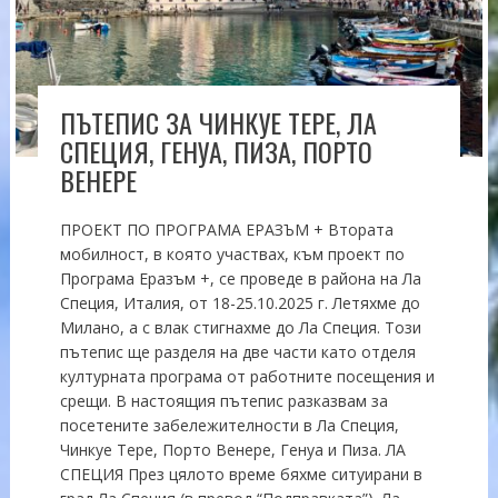
ПЪТЕПИС ЗА ЧИНКУЕ ТЕРЕ, ЛА
СПЕЦИЯ, ГЕНУА, ПИЗА, ПОРТО
ВЕНЕРЕ
ПРОЕКТ ПО ПРОГРАМА ЕРАЗЪМ + Втората
мобилност, в която участвах, към проект по
Програма Еразъм +, се проведе в района на Ла
Специя, Италия, от 18-25.10.2025 г. Летяхме до
Милано, а с влак стигнахме до Ла Специя. Този
пътепис ще разделя на две части като отделя
културната програма от работните посещения и
срещи. В настоящия пътепис разказвам за
посетените забележителности в Ла Специя,
Чинкуе Тере, Порто Венере, Генуа и Пиза. ЛА
СПЕЦИЯ През цялото време бяхме ситуирани в