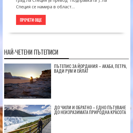
град Ла Специя (в превод “Подправката”). Ла
Специя се намира в област…
ПРОЧЕТИ ОЩЕ
НАЙ-ЧЕТЕНИ ПЪТЕПИСИ
ПЪТЕПИС ЗА ЙОРДАНИЯ – АКАБА, ПЕТРА,
ВАДИ РУМ И ЕЙЛАТ
ДО ЧИЛИ И ОБРАТНО – ЕДНО ПЪТУВАНЕ
ДО НЕИЗРАЗИМАТА ПРИРОДНА КРАСОТА