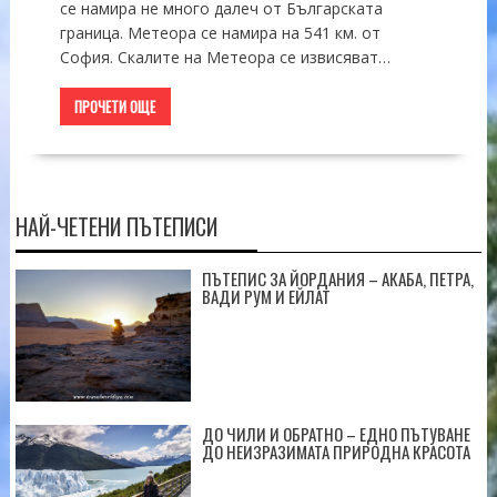
се намира не много далеч от Българската
граница. Метеора се намира на 541 км. от
София. Скалите на Метеора се извисяват…
ПРОЧЕТИ ОЩЕ
НАЙ-ЧЕТЕНИ ПЪТЕПИСИ
ПЪТЕПИС ЗА ЙОРДАНИЯ – АКАБА, ПЕТРА,
ВАДИ РУМ И ЕЙЛАТ
ДО ЧИЛИ И ОБРАТНО – ЕДНО ПЪТУВАНЕ
ДО НЕИЗРАЗИМАТА ПРИРОДНА КРАСОТА