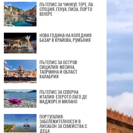
ПЪТЕПИС ЗА ЧИНКУЕ ТЕРЕ, ЛА
СПЕЦИЯ, ГЕНУА, ПИЗА, ПОРТО
ВЕНЕРЕ
НОВА ГОДИНА НА КОЛЕДНИЯ
БАЗАР В КРАЙОВА, РУМЪНИЯ
ПЪТЕПИС ЗА ОСТРОВ
СИЦИЛИЯ: МЕСИНА,
ТАОРМИНА И ОБЛАСТ
КАЛАБРИЯ
ПЪТЕПИС ЗА СЕВЕРНА
ИТАЛИЯ: ЕЗЕРОТО ЛАГО ДЕ
МАДЖОРЕ И МИЛАНО
ПОРТУГАЛИЯ:
ЗАБЕЛЕЖИТЕЛНОСТИ В
ЛИСАБОН ЗА СЕМЕЙСТВА С
ДЕЦА