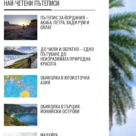
НАЙ-ЧЕТЕНИ ПЪТЕПИСИ
ПЪТЕПИС ЗА ЙОРДАНИЯ –
АКАБА, ПЕТРА, ВАДИ РУМ И
ЕЙЛАТ
ДО ЧИЛИ И ОБРАТНО – ЕДНО
ПЪТУВАНЕ ДО
НЕИЗРАЗИМАТА ПРИРОДНА
КРАСОТА
ОБИКОЛКА В ЮГОИЗТОЧНА
АЗИЯ
ОБИКОЛКА В ГЪРЦИЯ:
ЙОНИЙСКИ ОСТРОВИ
МАДЕЙРА