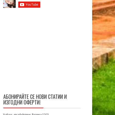
АБОНИРАЙТЕ СЕ НОВИ СТАТИИ И
ИЗГОДНИ ОФЕРТИ!
[yikes-mailchimp form="2"]