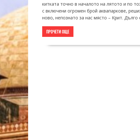
китката точно в началото на лятото и по то
с включени огромен брой аквапаркове, реших
ново, непознато за нас място – Крит. Дълго 
ПРОЧЕТИ ОЩЕ