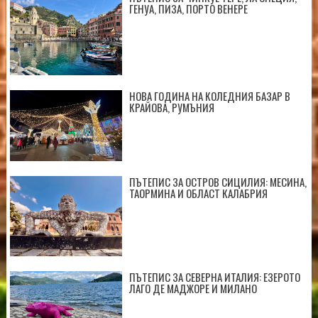
ГЕНУА, ПИЗА, ПОРТО ВЕНЕРЕ
НОВА ГОДИНА НА КОЛЕДНИЯ БАЗАР В
КРАЙОВА, РУМЪНИЯ
ПЪТЕПИС ЗА ОСТРОВ СИЦИЛИЯ: МЕСИНА,
ТАОРМИНА И ОБЛАСТ КАЛАБРИЯ
ПЪТЕПИС ЗА СЕВЕРНА ИТАЛИЯ: ЕЗЕРОТО
ЛАГО ДЕ МАДЖОРЕ И МИЛАНО