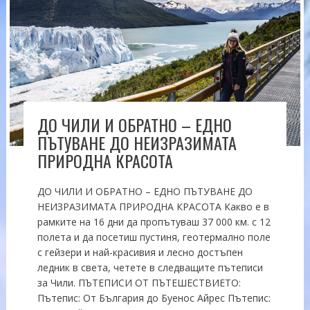
ДО ЧИЛИ И ОБРАТНО – ЕДНО
ПЪТУВАНЕ ДО НЕИЗРАЗИМАТА
ПРИРОДНА КРАСОТА
ДО ЧИЛИ И ОБРАТНО – ЕДНО ПЪТУВАНЕ ДО
НЕИЗРАЗИМАТА ПРИРОДНА КРАСОТА Какво е в
рамките на 16 дни да пропътуваш 37 000 км. с 12
полета и да посетиш пустиня, геотермално поле
с гейзери и най-красивия и лесно достъпен
ледник в света, четете в следващите пътеписи
за Чили. ПЪТЕПИСИ ОТ ПЪТЕШЕСТВИЕТО:
Пътепис: От България до Буенос Айрес Пътепис: