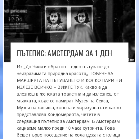
ПЪТЕПИС: АМСТЕРДАМ ЗА 1 ДЕН
Из „До Чили и обратно – едно пътуване до
неизразимата природна красота„ ПОВЕЧЕ ЗА
МАРШРУТА НА ПЪТУВАНЕТО И КОЛКО ПАРИ НИ
ИЗЛЕЗЕ ВСИЧКО – ВИЖТЕ ТУК. Какво е да
влезнеш в женската тоалетна и да излезнеш от
мъжката, къде се намират Музея на Секса,
Музея на хашиша, конопа и марихуаната и какво
представлява Кондомерията, четете в
следващия пътепис за Амстердам. В Амстердам
кацнахме малко преди 10 часа сутринта. Това
беше първо посещение на холандската столица