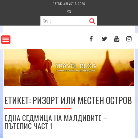
Skip
ПЕТЪК, АВГУСТ 7, 2026
to
RSS
content
ЕТИКЕТ:
РИЗОРТ ИЛИ МЕСТЕН ОСТРОВ
ЕДНА СЕДМИЦА НА МАЛДИВИТЕ –
ПЪТЕПИС ЧАСТ 1