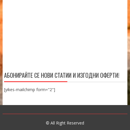
АБОНИРАЙТЕ СЕ НОВИ СТАТИИ И ИЗГОДНИ ОФЕРТИ!
[yikes-mailchimp form="2"]
© All Right Reserved