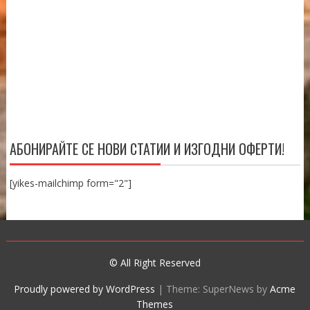
АБОНИРАЙТЕ СЕ НОВИ СТАТИИ И ИЗГОДНИ ОФЕРТИ!
[yikes-mailchimp form="2"]
© All Right Reserved
Proudly powered by WordPress
|
Theme: SuperNews by
Acme
Themes