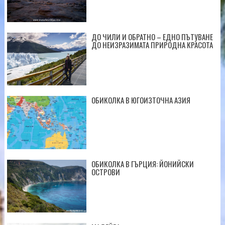
ДО ЧИЛИ И ОБРАТНО – ЕДНО ПЪТУВАНЕ
ДО НЕИЗРАЗИМАТА ПРИРОДНА КРАСОТА
ОБИКОЛКА В ЮГОИЗТОЧНА АЗИЯ
ОБИКОЛКА В ГЪРЦИЯ: ЙОНИЙСКИ
ОСТРОВИ