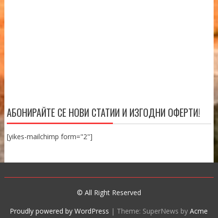
АБОНИРАЙТЕ СЕ НОВИ СТАТИИ И ИЗГОДНИ ОФЕРТИ!
[yikes-mailchimp form="2"]
© All Right Reserved
Proudly powered by WordPress
|
Theme: SuperNews by
Acme