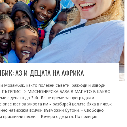
БИК: АЗ И ДЕЦАТА НА АФРИКА
 Мозамбик, както полезни съвети, разходи и изводи
ИЯ ПЪТЕПИС –> МИСИОНЕРСКА БАЗА В МАПУТО В КАКВО
е с децата до 3-4г. Беше време за прегръдки и
с опасност за живота им – разбирай целите бяха в пясък
нно натискаха всички възможни бутони. – Свободно
и приспивни песни. – Вечеря с децата. По принцип