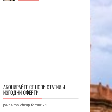
АБОНИРАЙТЕ СЕ НОВИ СТАТИИ И
ИЗГОДНИ ОФЕРТИ!
[yikes-mailchimp form="2"]