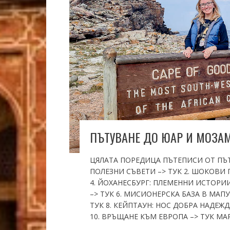
ПЪТУВАНЕ ДО ЮАР И МОЗАМ
ЦЯЛАТА ПОРЕДИЦА ПЪТЕПИСИ ОТ ПЪТ
ПОЛЕЗНИ СЪВЕТИ –> ТУК 2. ШОКОВИ П
4. ЙОХАНЕСБУРГ: ПЛЕМЕННИ ИСТОРИИ
–> ТУК 6. МИСИОНЕРСКА БАЗА В МАПУ
ТУК 8. КЕЙПТАУН: НОС ДОБРА НАДЕЖДА
10. ВРЪЩАНЕ КЪМ ЕВРОПА –> ТУК МАРШРУ