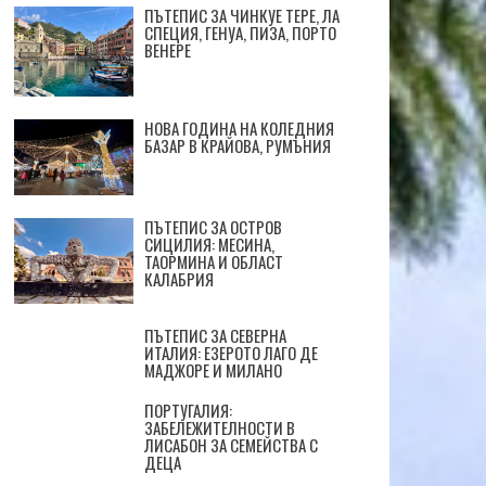
ПЪТЕПИС ЗА ЧИНКУЕ ТЕРЕ, ЛА
СПЕЦИЯ, ГЕНУА, ПИЗА, ПОРТО
ВЕНЕРЕ
НОВА ГОДИНА НА КОЛЕДНИЯ
БАЗАР В КРАЙОВА, РУМЪНИЯ
ПЪТЕПИС ЗА ОСТРОВ
СИЦИЛИЯ: МЕСИНА,
ТАОРМИНА И ОБЛАСТ
КАЛАБРИЯ
ПЪТЕПИС ЗА СЕВЕРНА
ИТАЛИЯ: ЕЗЕРОТО ЛАГО ДЕ
МАДЖОРЕ И МИЛАНО
ПОРТУГАЛИЯ:
ЗАБЕЛЕЖИТЕЛНОСТИ В
ЛИСАБОН ЗА СЕМЕЙСТВА С
ДЕЦА