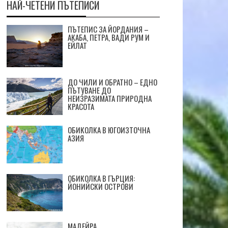
НАЙ-ЧЕТЕНИ ПЪТЕПИСИ
ПЪТЕПИС ЗА ЙОРДАНИЯ –
АКАБА, ПЕТРА, ВАДИ РУМ И
ЕЙЛАТ
ДО ЧИЛИ И ОБРАТНО – ЕДНО
ПЪТУВАНЕ ДО
НЕИЗРАЗИМАТА ПРИРОДНА
КРАСОТА
ОБИКОЛКА В ЮГОИЗТОЧНА
АЗИЯ
ОБИКОЛКА В ГЪРЦИЯ:
ЙОНИЙСКИ ОСТРОВИ
МАДЕЙРА