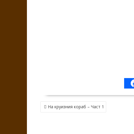
НАВИГАЦИЯ
На круизния кораб – Част 1