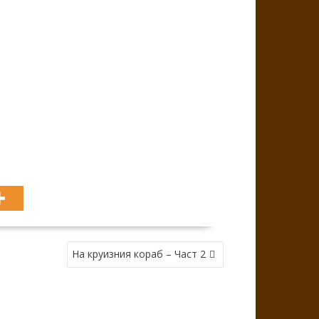
На круизния кораб – Част 2