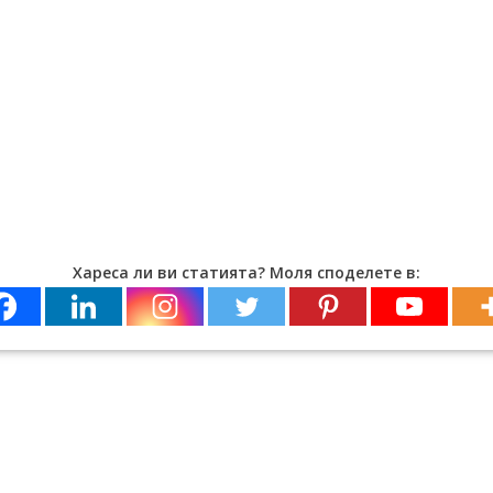
Хареса ли ви статията? Моля споделете в: