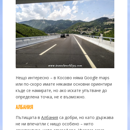
Нещо интересно – в Косово няма Google maps
или по-скоро имате някакви основни ориентири
къде се намирате, но ако искате упътване до
определена точка, не е възможно.
АЛБАНИЯ
Пътищата в
Албания
са добри, но като държава
не ни впечатли с нищо особено – нито