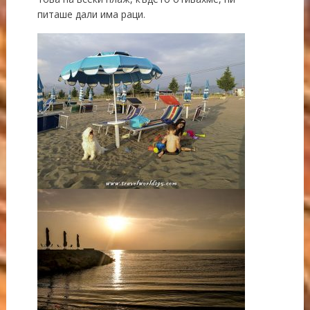
питаше дали има раци.