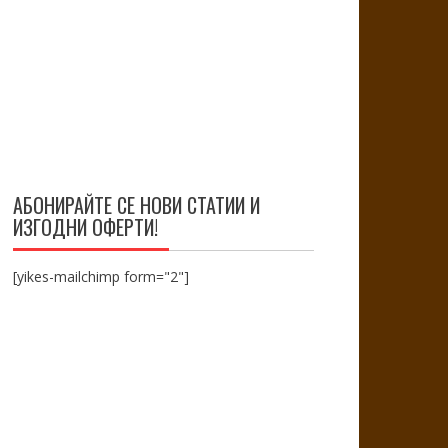
АБОНИРАЙТЕ СЕ НОВИ СТАТИИ И
ИЗГОДНИ ОФЕРТИ!
[yikes-mailchimp form="2"]