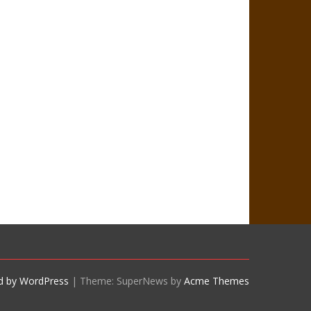
d by WordPress
|
Theme: SuperNews by
Acme Themes