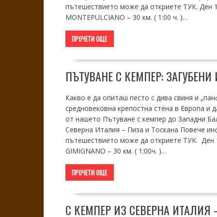
пътешествието може да откриете ТУК. Ден 
MONTEPULCIANO – 30 км. ( 1:00 ч. )…
ПРОЧЕТИ ОЩЕ
ПЪТУВАНЕ С КЕМПЕР: ЗАГУБЕНИ
Какво е да опиташ песто с дива свиня и „па
средновековна крепостна стена в Европа и д
от нашето Пътуване с кемпер до Западни Ба
Северна Италия – Пиза и Тоскана Повече ин
пътешествието може да откриете ТУК. Де
GIMIGNANO – 30 км. ( 1:00ч. )…
ПРОЧЕТИ ОЩЕ
С КЕМПЕР ИЗ СЕВЕРНА ИТАЛИЯ 